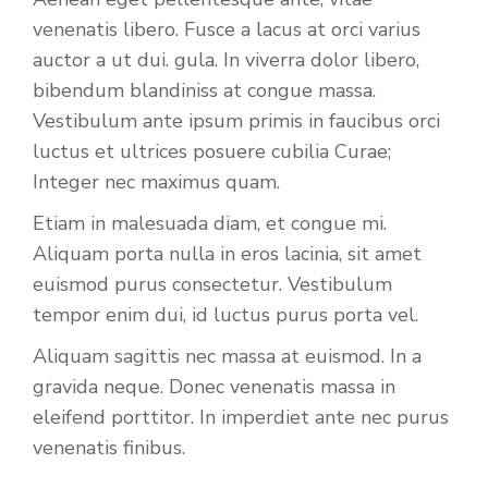
venenatis libero. Fusce a lacus at orci varius
auctor a ut dui. gula. In viverra dolor libero,
bibendum blandiniss at congue massa.
Vestibulum ante ipsum primis in faucibus orci
luctus et ultrices posuere cubilia Curae;
Integer nec maximus quam.
Etiam in malesuada diam, et congue mi.
Aliquam porta nulla in eros lacinia, sit amet
euismod purus consectetur. Vestibulum
tempor enim dui, id luctus purus porta vel.
Aliquam sagittis nec massa at euismod. In a
gravida neque. Donec venenatis massa in
eleifend porttitor. In imperdiet ante nec purus
venenatis finibus.