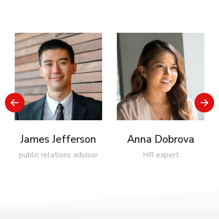
James Jefferson
Anna Dobrova
public relations advisor
HR expert